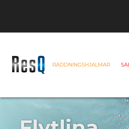
RÄDDNINGSHJÄLMAR
SA
Service