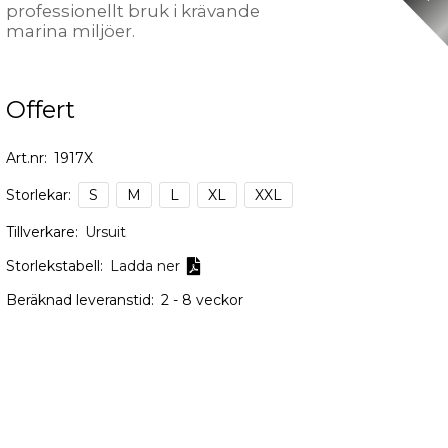
professionellt bruk i krävande
marina miljöer.
Offert
Art.nr:
1917X
Storlekar:
S
M
L
XL
XXL
Tillverkare:
Ursuit
Storlekstabell:
Ladda ner

Beräknad leveranstid:
2 - 8 veckor