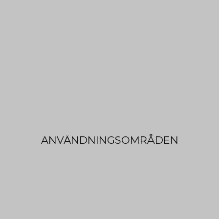
ANVÄNDNINGSOMRÅDEN