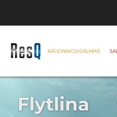
RÄDDNINGSHJÄLMAR
SA
Service