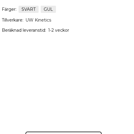
Färger:
SVART
GUL
Tillverkare:
UW Kinetics
Beräknad leveranstid:
1-2 veckor