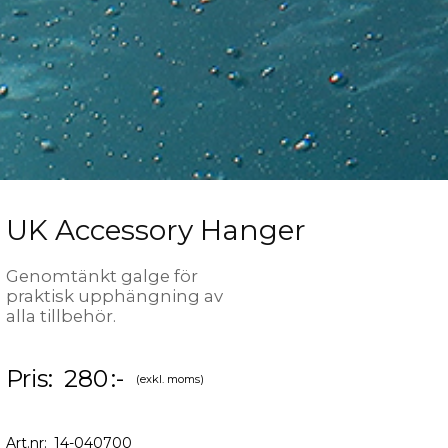
UK Accessory Hanger
Genomtänkt galge för
praktisk upphängning av
alla tillbehör.
Pris:
280
:-
(exkl. moms)
Art.nr:
14-040700