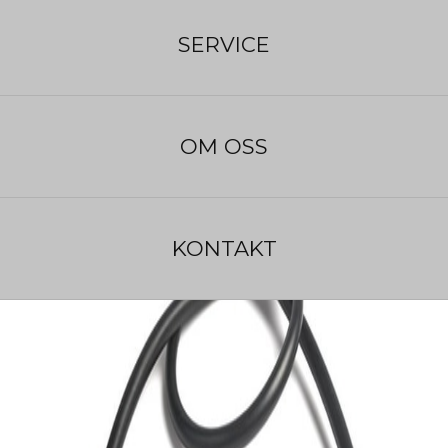
Tillverkare:
Si Tech
Beräknad leveranstid:
1 - 3 veckor
SERVICE
OM OSS
KONTAKT