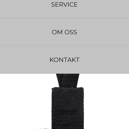
SERVICE
Beräknad leveranstid:
1 - 2 veckor
OM OSS
KONTAKT